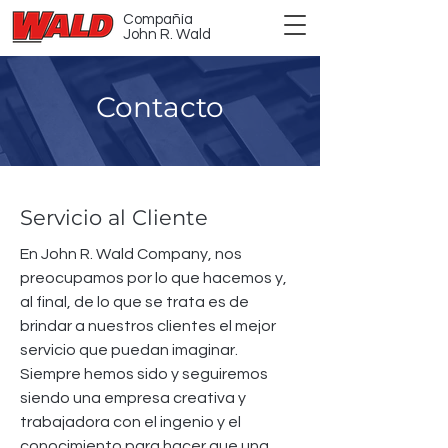
Compañía
John R. Wald
Contacto
Servicio al Cliente
En John R. Wald Company, nos
preocupamos por lo que hacemos y,
al final, de lo que se trata es de
brindar a nuestros clientes el mejor
servicio que puedan imaginar.
Siempre hemos sido y seguiremos
siendo una empresa creativa y
trabajadora con el ingenio y el
conocimiento para hacer que una