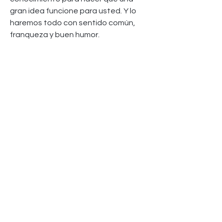
gran idea funcione para usted. Y lo
haremos todo con sentido común,
franqueza y buen humor.