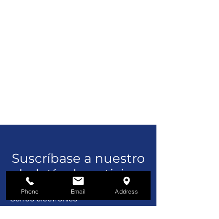
Suscríbase a nuestro
boletín de noticias
Phone
Email
Address
Correo electrónico*